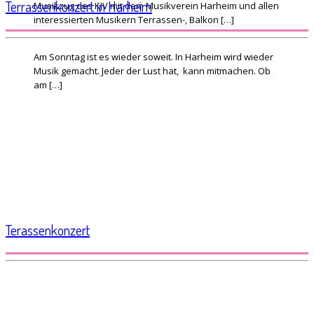
Terrassenkonzert in Harheim
Musikzug des KJV mit dem Musikverein Harheim und allen
interessierten Musikern Terrassen-, Balkon […]
Am Sonntag ist es wieder soweit. In Harheim wird wieder
Musik gemacht. Jeder der Lust hat, kann mitmachen. Ob
am […]
Terassenkonzert