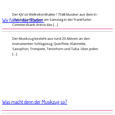
Der KJV ist Weltrekordhalter ! 7 548 Musiker aus dem In-
Wir füllen das Stadion
und Ausland haben am Samstag in der Frankfurter
Commerzbank-Arena das […]
Der Musikzug besteht aus rund 20 Aktiven an den
Instrumenten Schlagzeug, Querflöte, Klarinette,
Saxophon, Trompete, Tenorhorn und Tuba. Über jeden
[…]
Was macht denn der Musikzug so?