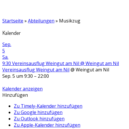
Startseite
»
Abteilungen
»
Musikzug
Kalender
Sep.
5
Sa.
9:30
Vereinsausflug Weingut am Nil
@ Weingut am Nil
Vereinsausflug Weingut am Nil
@ Weingut am Nil
Sep. 5 um 9:30 – 22:00
Kalender anzeigen
Hinzufügen
Zu Timely-Kalender hinzufügen
Zu Google hinzufügen
Zu Outlook hinzufügen
Zu Apple-Kalender hinzufügen