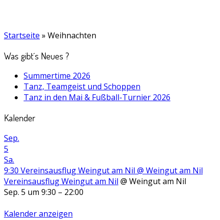
Startseite
»
Weihnachten
Was gibt´s Neues ?
Summertime 2026
Tanz, Teamgeist und Schoppen
Tanz in den Mai & Fußball-Turnier 2026
Kalender
Sep.
5
Sa.
9:30
Vereinsausflug Weingut am Nil
@ Weingut am Nil
Vereinsausflug Weingut am Nil
@ Weingut am Nil
Sep. 5 um 9:30 – 22:00
Kalender anzeigen