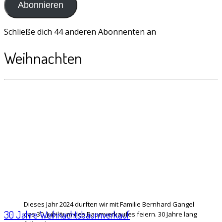
Abonnieren
Schließe dich 44 anderen Abonnenten an
Weihnachten
Dieses Jahr 2024 durften wir mit Familie Bernhard Gangel
30 Jahre Weihnachtsbaumverkauf
das 30. Jubiläum des Baumverkaufes feiern. 30 Jahre lang