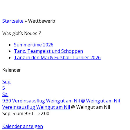
Startseite
»
Wettbewerb
Was gibt´s Neues ?
Summertime 2026
Tanz, Teamgeist und Schoppen
Tanz in den Mai & Fußball-Turnier 2026
Kalender
Sep.
5
Sa.
9:30
Vereinsausflug Weingut am Nil
@ Weingut am Nil
Vereinsausflug Weingut am Nil
@ Weingut am Nil
Sep. 5 um 9:30 – 22:00
Kalender anzeigen