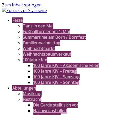
Zum Inhalt springen
Feste
Tanz in den Mai
Fußballturnier am 1. Mai
Summertime am Born / Bornfest
Familiennachmittag
Weihnachtmarkt
Weihnachtsbaumverkauf
100Jahre KJV
100 Jahre KJV – Akademische Feier
100 Jahre KJV – Freitag
100 Jahre KJV – Samstag
100 Jahre KJV – Sonntag
Abteilungen
Musikzug
Fastnacht
Die Garde stellt sich vor
Nachwuchsballett