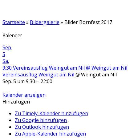
Startseite
»
Bildergalerie
»
Bilder Bornfest 2017
Kalender
Sep.
5
Sa.
9:30
Vereinsausflug Weingut am Nil
@ Weingut am Nil
Vereinsausflug Weingut am Nil
@ Weingut am Nil
Sep. 5 um 9:30 – 22:00
Kalender anzeigen
Hinzufügen
Zu Timely-Kalender hinzufügen
Zu Google hinzufügen
Zu Outlook hinzufügen
Zu Apple-Kalender hinzufügen