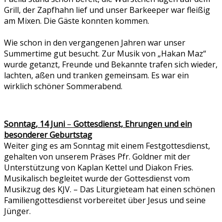
Grill, der Zapfhahn lief und unser Barkeeper war fleißig
am Mixen. Die Gäste konnten kommen.
Wie schon in den vergangenen Jahren war unser
Summertime gut besucht. Zur Musik von „Hakan Maz“
wurde getanzt, Freunde und Bekannte trafen sich wieder,
lachten, aßen und tranken gemeinsam. Es war ein
wirklich schöner Sommerabend.
Sonntag, 14 Juni
–
Gottesdienst, Ehrungen und ein
besonderer Geburtstag
Weiter ging es am Sonntag mit einem Festgottesdienst,
gehalten von unserem Präses Pfr. Goldner mit der
Unterstützung von Kaplan Kettel und Diakon Fries.
Musikalisch begleitet wurde der Gottesdienst vom
Musikzug des KJV. – Das Liturgieteam hat einen schönen
Familiengottesdienst vorbereitet über Jesus und seine
Jünger.