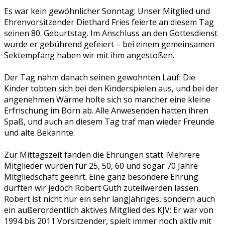
Es war kein gewöhnlicher Sonntag: Unser Mitglied und
Ehrenvorsitzender Diethard Fries feierte an diesem Tag
seinen 80. Geburtstag. Im Anschluss an den Gottesdienst
wurde er gebührend gefeiert – bei einem gemeinsamen
Sektempfang haben wir mit ihm angestoßen.
Der Tag nahm danach seinen gewohnten Lauf: Die
Kinder tobten sich bei den Kinderspielen aus, und bei der
angenehmen Wärme holte sich so mancher eine kleine
Erfrischung im Born ab. Alle Anwesenden hatten ihren
Spaß, und auch an diesem Tag traf man wieder Freunde
und alte Bekannte.
Zur Mittagszeit fanden die Ehrungen statt. Mehrere
Mitglieder wurden für 25, 50, 60 und sogar 70 Jahre
Mitgliedschaft geehrt. Eine ganz besondere Ehrung
durften wir jedoch Robert Guth zuteilwerden lassen.
Robert ist nicht nur ein sehr langjähriges, sondern auch
ein außerordentlich aktives Mitglied des KJV: Er war von
1994 bis 2011 Vorsitzender, spielt immer noch aktiv mit