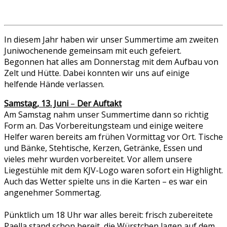
In diesem Jahr haben wir unser Summertime am zweiten
Juniwochenende gemeinsam mit euch gefeiert.
Begonnen hat alles am Donnerstag mit dem Aufbau von
Zelt und Hütte. Dabei konnten wir uns auf einige
helfende Hände verlassen.
Samstag, 13. Juni
–
Der Auftakt
Am Samstag nahm unser Summertime dann so richtig
Form an. Das Vorbereitungsteam und einige weitere
Helfer waren bereits am frühen Vormittag vor Ort. Tische
und Bänke, Stehtische, Kerzen, Getränke, Essen und
vieles mehr wurden vorbereitet. Vor allem unsere
Liegestühle mit dem KJV-Logo waren sofort ein Highlight.
Auch das Wetter spielte uns in die Karten – es war ein
angenehmer Sommertag.
Pünktlich um 18 Uhr war alles bereit: frisch zubereitete
Paella stand schon bereit, die Würstchen lagen auf dem